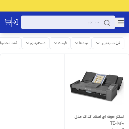
جدیدترین
برندها
قیمت
دسته‌بندی
فقط محصولا
اسکنر حرفه ای اسناد کداک مدل
TE-i940