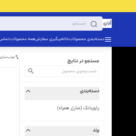
دسته‌بندی محصولات
خانه
پیگیری سفارش
همه محصولات
تماس 
مرتب‌سازی
جستجو در نتایج
دسته‌بندی
پاوربانک (شارژر همراه)
برند