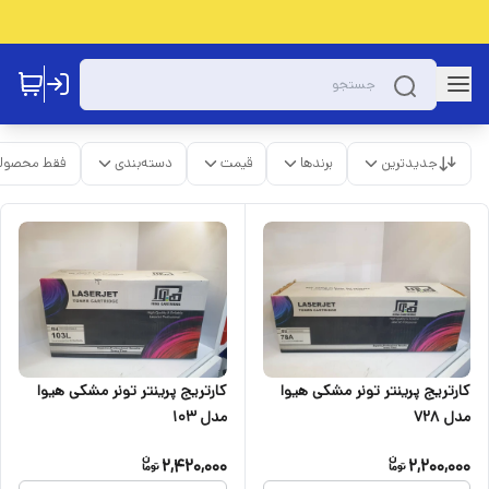
جدیدترین
برندها
قیمت
دسته‌بندی
فقط محصولا
کارتریج پرینتر تونر مشکی هیوا
کارتریج پرینتر تونر مشکی هیوا
مدل 728
مدل 103
2,420,000
2,200,000