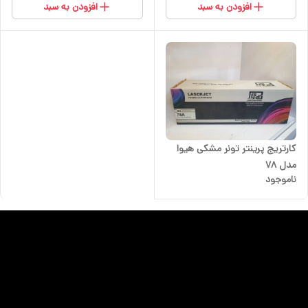
افزودن به سبد
افزودن به سبد
کارتریج پرینتر تونر مشکی هیوا
مدل 78
ناموجود