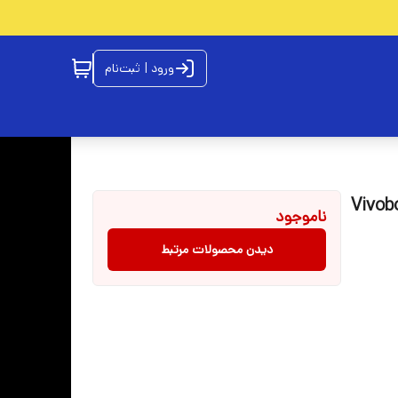
ورود | ثبت‌نام
Vivobook X-
ناموجود
دیدن محصولات مرتبط