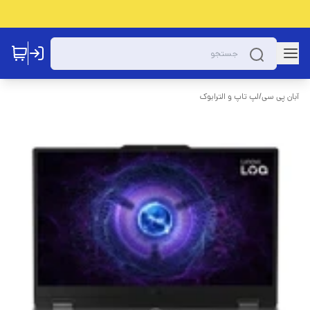
آبان پی سی
/
لپ تاپ و الترابوک