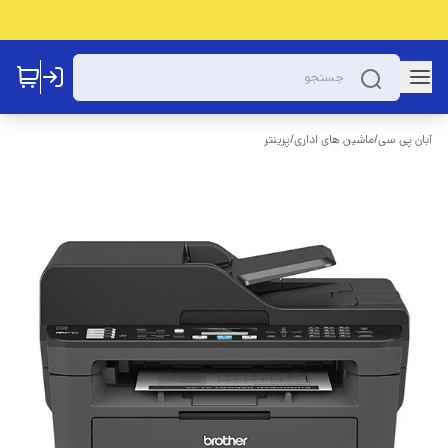
آبان پی سی
/
ماشین های اداری
/
پرینتر