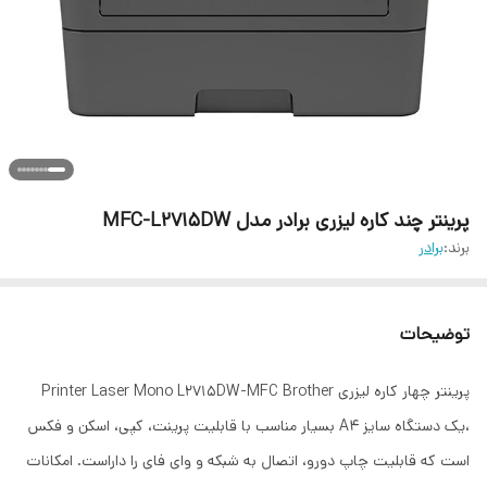
پرینتر چند کاره لیزری برادر مدل MFC-L2715DW
برند:
برادر
توضیحات
پرینتر چهار کاره لیزری Printer Laser Mono L2715DW-MFC Brother
،یک دستگاه سایز A4 بسیار مناسب با قابلیت پرینت، کپی، اسکن و فکس
است که قابلیت چاپ دورو، اتصال به شبکه و وای فای را داراست. امکانات