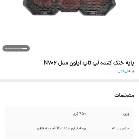
پایه خنک کننده لپ تاپ ایلون مدل N706
برند:
ایلون
مشخصات
وزن
950 گرم
جنس بدنه
رویه فلزی ،بدنه ABS، پایه فلزی