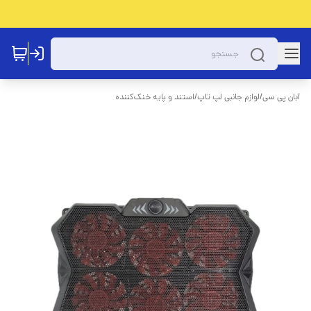
آبان پی سی
/
لوازم جانبی لپ تاپ
/
استند و پایه خنک‌کننده