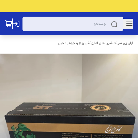
آبان پی سی
/
ماشین های اداری
/
کارتریج و جوهر مخزن