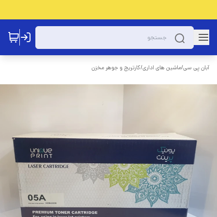
آبان پی سی
/
ماشین های اداری
/
کارتریج و جوهر مخزن