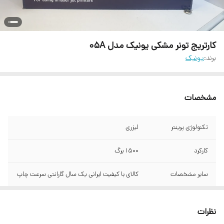
کارتریج تونر مشکی یونیک مدل 05A
برند:
یونیک
مشخصات
تکنولوژی پرینتر
لیزری
کارکرد
1500 برگ
سایر مشخصات
کالای با کیفیت ایرانی یک سال گارانتی سرعت چاپ
دستگاه‌های سازگار
Laserjet HP P 2035 Laserjet HP P 2035 N
Laserjet HP P 2035 D Laserjet HP P 2055
نظرات
DN Laserjet HP P 2055 X Laserjet HP P