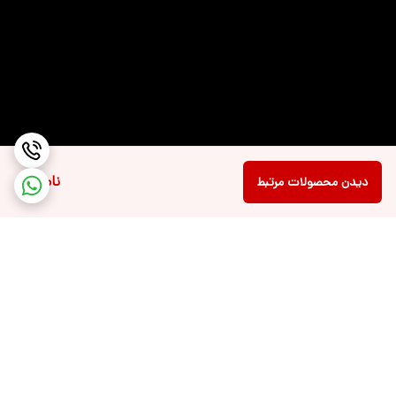
ناموجود
دیدن محصولات مرتبط
برگشت به بالا