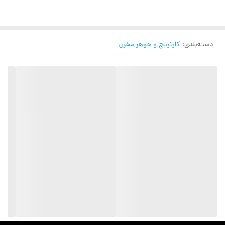
LaserJet Pro MFP M127fp
دستگاه‌های سازگار
HP LaserJet Pro M201n HP LaserJet Pro
M201dw HP LaserJet Pro MFP M225dn HP
دسته‌بندی
:
کارتریج و جوهر مخزن
LaserJet Pro MFP M225dw HP LaserJet Pro
MFP M225nw