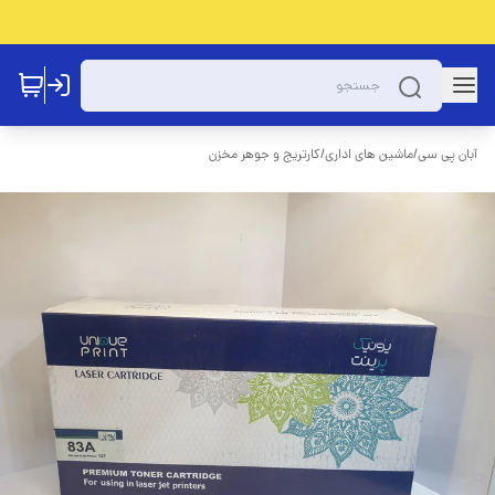
آبان پی سی
/
ماشین های اداری
/
کارتریج و جوهر مخزن