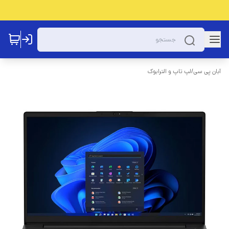
آبان پی سی
/
لپ تاپ و الترابوک