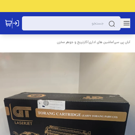
آبان پی سی
/
ماشین های اداری
/
کارتریج و جوهر مخزن