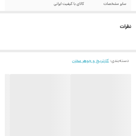
سایر مشخصات
کالای با کیفیت ایرانی
دستگاه‌های سازگار
Samsung ML-2160 Samsung ML-2162
Samsung ML-2164 Samsung ML-2165
نظرات
Samsung ML-2165W Samsung ML-2168
Samsung SCX-3400 Samsung SCX-3405
دسته‌بندی
:
کارتریج و جوهر مخزن