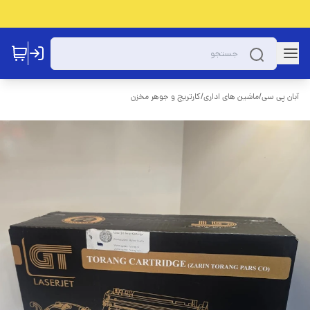
آبان پی سی
/
ماشین های اداری
/
کارتریج و جوهر مخزن