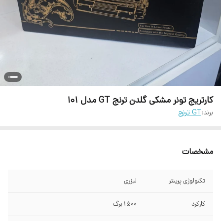
کارتریج تونر مشکی گلدن ترنج GT مدل 101
برند:
GT ترنج
مشخصات
تکنولوژی پرینتر
لیزری
کارکرد
1500 برگ