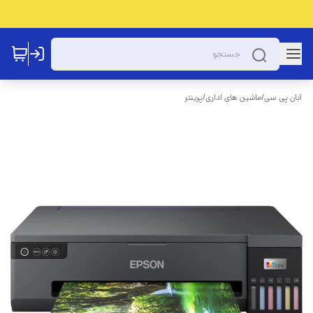
آبان پی سی
/
ماشین های اداری
/
پرینتر