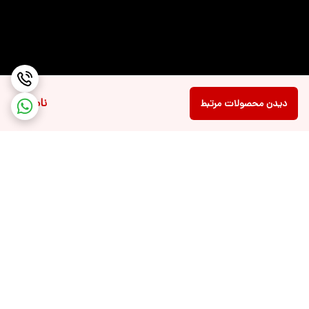
صفحه‌نمایش
نسبت تصویر
۱۶:۱۰ - Standard+
نسبت صفحه‌
۸۷ %
نمایش به بدنه
ناموجود
دیدن محصولات مرتبط
نرخ بروزرسانی تصویر
۶۰ هرتز
صفحه نمایش
ندارد
لمسی
تعداد سلول و
چهار سلولی با ظرفیت ۷۵ وات ساعت
ظرفیت باتری لپ‌تاپ
کنتراست
۱۰۰۰۰۰۰:۱
برگشت به بالا
قابلیت‌های صفحه
پشتیبانی از ۱.۰۷ میلیارد رنگ
نمایش لپ‌تاپ