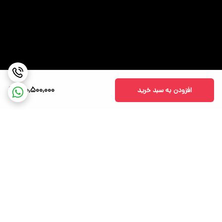
200,500,000
افزودن به سبد خرید
برگشت به بالا