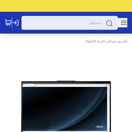
آبان پی سی
/
لپ تاپ و الترابوک