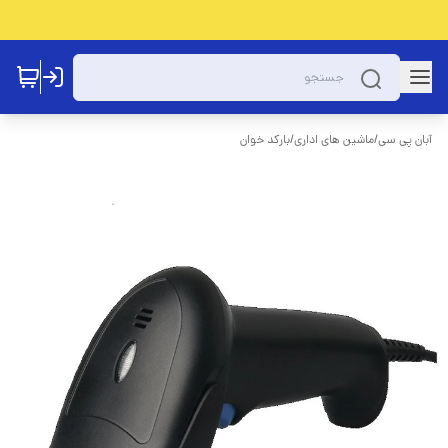
آبان پی سی
/
ماشین های اداری
/
بارکد خوان