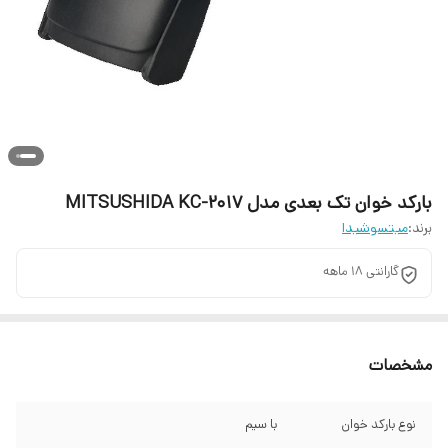
بارکد خوان تک بعدی مدل MITSUSHIDA KC-2017
برند:
میتسوشیدا
گارانتی ۱۸ ماهه
مشخصات
نوع بارکد خوان
با سیم