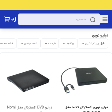
درایو نوری
پربازدیدترین
برندها
قیمت
دسته‌بندی
فقط محصو
درایو نوری اکسترنال تکسا مدل
درایو DVD اکسترنال مدل Nomi