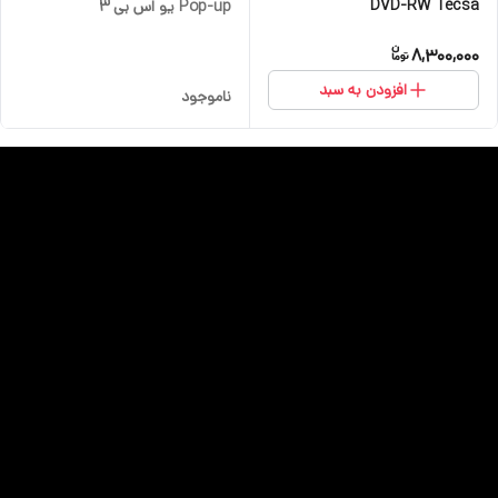
DVD-RW Tecsa
Pop-up یو اس بی 3
8,300,000
افزودن به سبد
ناموجود