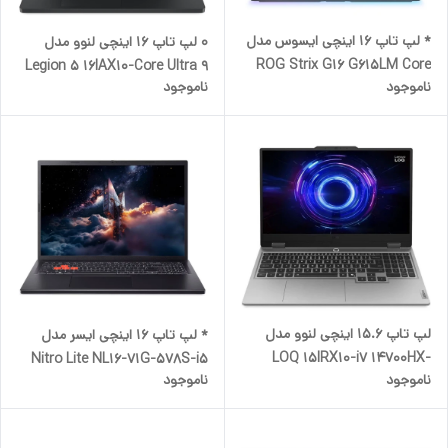
* لپ تاپ 16 اینچی ایسوس مدل
0 لپ تاپ 16 اینچی لنوو مدل
ROG Strix G16 G615LM Core
Legion 5 16IAX10-Core Ultra 9
ناموجود
ناموجود
Ultra 9 275HX - 16GB DDR5
275HX-32GB DDR5
5600MHz-1TB SSD-RTX5060
4800MHz-1TB SSD-RTX5060
8GB-WUXGA 165Hz
8GB-FHD 240Hz-W
لپ تاپ 15.6 اینچی لنوو مدل
* لپ تاپ 16 اینچی ایسر مدل
LOQ 15IRX10-i7 14700HX-
Nitro Lite NL16-71G-578S-i5
ناموجود
ناموجود
RTX5050 8GB-24GB DDR5
13420H-RTX3050 6GB-16GB
4800MHz-512GB SSD-FHD
DDR5 5200MHz-512GB SSD-
144Hz
FHD