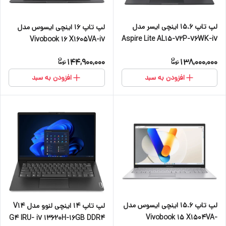
لپ تاپ 15.6 اینچی ایسر مدل
لپ تاپ 16 اینچی ایسوس مدل
Aspire Lite AL15-72P-76WK-i7
Vivobook 16 X1605VA-i7
13620H-16GB DDR5 4800MHz-
13620H-16GB DDR4 3200MHz-
144,900,000
138,000,000
512 GB SSD-IPS
512GB SSD-IPS-Backlit
افزودن به سبد
افزودن به سبد
لپ تاپ 15.6 اینچی ایسوس مدل
لپ تاپ 14 اینچی لنوو مدل V14
Vivobook 15 X1504VA-
G4 IRU- i7 13620H-16GB DDR4