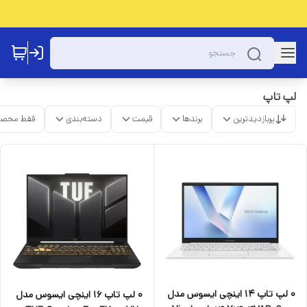
لپ تاپ
پربازدیدترین
برندها
قیمت
دسته‌بندی
فقط محصو
0 لپ تاپ 14 اینچی ایسوس مدل
۰ لپ تاپ 16 اینچی ایسوس مدل