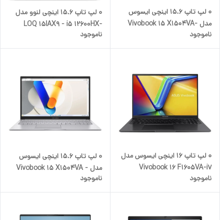
۰ لپ تاپ 15.6 اینچی ایسوس
۰ لپ تاپ 15.6 اینچی لنوو مدل
مدل Vivobook 15 X1504VA-
LOQ 15IAX9 - i5 12600HX-
ناموجود
ناموجود
Core 5 120U-8GB DDR5
RTX3050 6GB-16GB DDR5
4800MHz-512GB SSD-IPS
4800MHz-512GB SSD-FHD
144Hz
0 لپ تاپ 16 اینچی ایسوس مدل
0 لپ تاپ 15.6 اینچی ایسوس
Vivobook 16 F1605VA-i7
مدل Vivobook 15 X1504VA -
ناموجود
ناموجود
13620H-16GB DDR4 3200MHz-
Core 7 150U -16GB DDR5 -
512GB SSD-IPS-Backlit
512GB